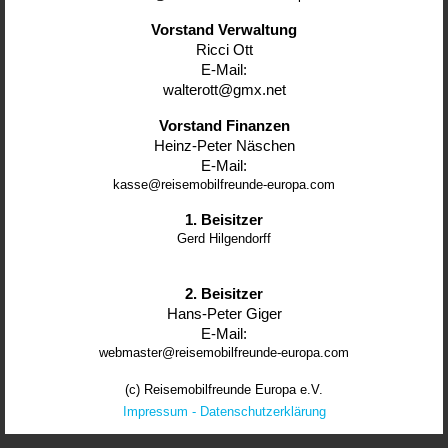
Vorstand Verwaltung
Ricci Ott
E-Mail:
walterott@gmx.net
Vorstand Finanzen
Heinz-Peter Näschen
E-Mail:
kasse@reisemobilfreunde-europa.com
1. Beisitzer
Gerd Hilgendorff
2. Beisitzer
Hans-Peter Giger
E-Mail:
webmaster@reisemobilfreunde-europa.com
(c) Reisemobilfreunde Europa e.V.
Impressum
-
Datenschutzerklärung