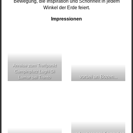
Bewegung, die Inspiration und Schönheit in jedem
Winkel der Erde feiert.
Impressionen
Anreise zum Treffpunkt
Campinplatz Laghi Di
vorbei an Bozen...
Lamar bei Trento