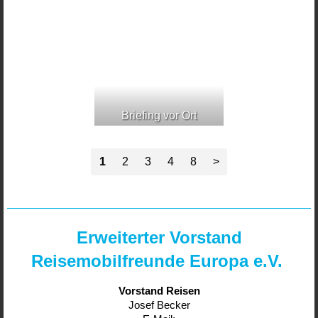
Briefing vor Ort
1
2
3
4
8
>
Erweiterter Vorstand
Reisemobilfreunde Europa e.V.
Vorstand Reisen
Josef Becker