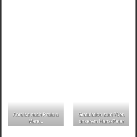
Anreise nach Praia a
Gratulation zum 70er,
Mare...
unserem Hans-Peter