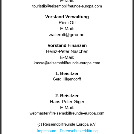
E-Mail:
touristik@reisemobilfreunde-europa.com
Vorstand Verwaltung
Ricci Ott
E-Mail:
walterott@gmx.net
Vorstand Finanzen
Heinz-Peter Näschen
E-Mail:
kasse@reisemobilfreunde-europa.com
1. Beisitzer
Gerd Hilgendorff
2. Beisitzer
Hans-Peter Giger
E-Mail:
webmaster@reisemobilfreunde-europa.com
(c) Reisemobilfreunde Europa e.V.
Impressum
-
Datenschutzerklärung