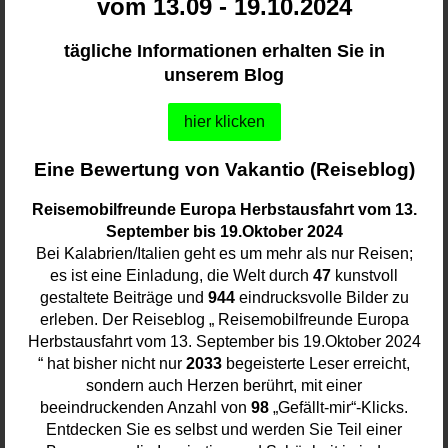
vom 13.09 - 19.10.2024
tägliche Informationen erhalten Sie in
unserem Blog
hier klicken
Eine Bewertung von Vakantio (Reiseblog)
Reisemobilfreunde Europa Herbstausfahrt vom 13.
September bis 19.Oktober 2024
Bei Kalabrien/Italien geht es um mehr als nur Reisen;
es ist eine Einladung, die Welt durch
47
kunstvoll
gestaltete Beiträge und
944
eindrucksvolle Bilder zu
erleben. Der Reiseblog „ Reisemobilfreunde Europa
Herbstausfahrt vom 13. September bis 19.Oktober 2024
“ hat bisher nicht nur
2033
begeisterte Leser erreicht,
sondern auch Herzen berührt, mit einer
beeindruckenden Anzahl von
98
„Gefällt-mir“-Klicks.
Entdecken Sie es selbst und werden Sie Teil einer