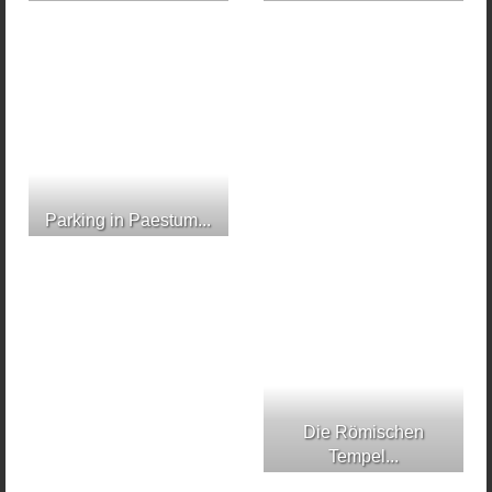
Parking in Paestum...
Die Römischen
Tempel...