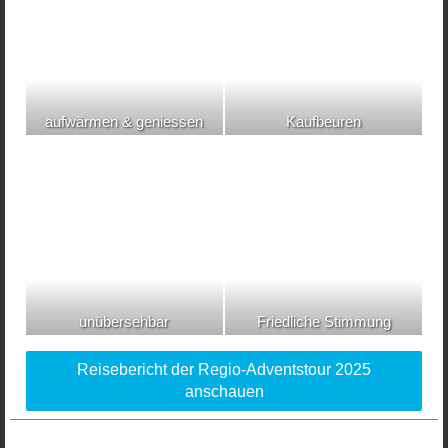
aufwärmen & geniessen
Kaufbeuren
unübersehbar
Friedliche Stimmung
Reisebericht der Regio-Adventstour 2025
anschauen